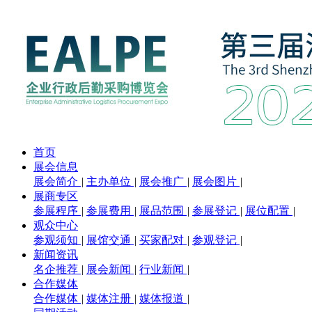
首页
展会信息
展会简介
|
主办单位
|
展会推广
|
展会图片
|
展商专区
参展程序
|
参展费用
|
展品范围
|
参展登记
|
展位配置
|
观众中心
参观须知
|
展馆交通
|
买家配对
|
参观登记
|
新闻资讯
名企推荐
|
展会新闻
|
行业新闻
|
合作媒体
合作媒体
|
媒体注册
|
媒体报道
|