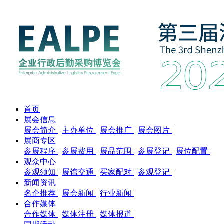
首页
展会信息
展会简介
|
主办单位
|
展会推广
|
展会图片
|
展商专区
参展程序
|
参展费用
|
展品范围
|
参展登记
|
展位配置
|
观众中心
参观须知
|
展馆交通
|
买家配对
|
参观登记
|
新闻资讯
名企推荐
|
展会新闻
|
行业新闻
|
合作媒体
合作媒体
|
媒体注册
|
媒体报道
|