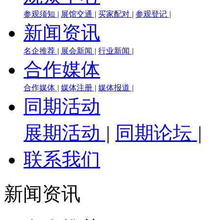
参观须知
|
展馆交通
|
买家配对
|
参观登记
|
新闻资讯
名企推荐
|
展会新闻
|
行业新闻
|
合作媒体
合作媒体
|
媒体注册
|
媒体报道
|
同期活动
展期活动
|
同期论坛
|
联系我们
新闻资讯