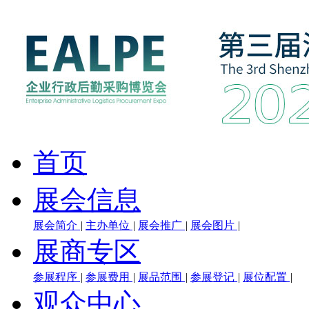
首页
展会信息
展会简介
|
主办单位
|
展会推广
|
展会图片
|
展商专区
参展程序
|
参展费用
|
展品范围
|
参展登记
|
展位配置
|
观众中心