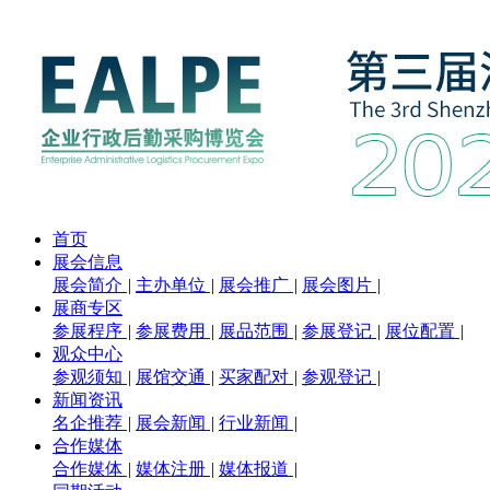
首页
展会信息
展会简介
|
主办单位
|
展会推广
|
展会图片
|
展商专区
参展程序
|
参展费用
|
展品范围
|
参展登记
|
展位配置
|
观众中心
参观须知
|
展馆交通
|
买家配对
|
参观登记
|
新闻资讯
名企推荐
|
展会新闻
|
行业新闻
|
合作媒体
合作媒体
|
媒体注册
|
媒体报道
|