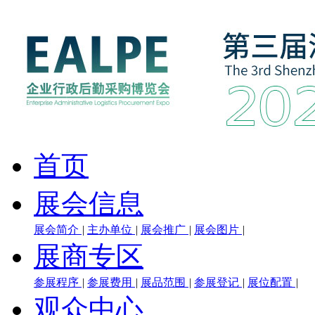
首页
展会信息
展会简介
|
主办单位
|
展会推广
|
展会图片
|
展商专区
参展程序
|
参展费用
|
展品范围
|
参展登记
|
展位配置
|
观众中心